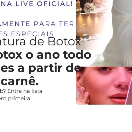
atura de Botox
tox o ano todo
s a partir de
 carnê.
? Entre na lista
em primeira