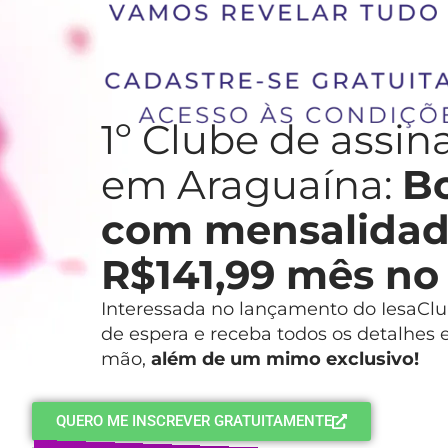
1º Clube de assin
em Araguaína:
Bo
com mensalidade
R$141,99 mês no
Interessada no lançamento do IesaClub
de espera e receba todos os detalhes 
mão,
além de um mimo exclusivo!
QUERO ME INSCREVER GRATUITAMENTE