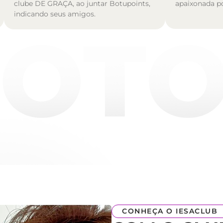
clube DE GRAÇA, ao juntar Botupoints,
apaixonada p
indicando seus amigos.
CONHEÇA O IESACLUB