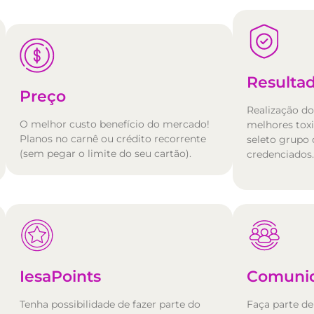
Resulta
Preço
Realização d
O melhor custo benefício do mercado!
melhores tox
Planos no carnê ou crédito recorrente
seleto grupo 
(sem pegar o limite do seu cartão).
credenciados.
IesaPoints
Comuni
Tenha possibilidade de fazer parte do
Faça parte d