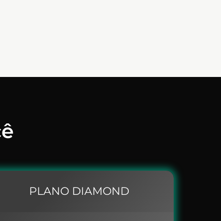
cê
PLANO DIAMOND