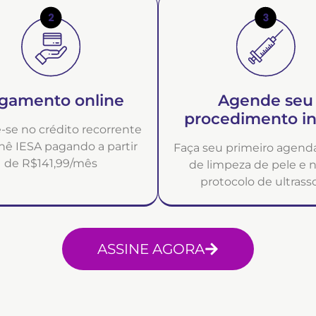
gamento online
Agende seu
procedimento ini
-se no crédito recorrente
nê IESA pagando a partir
Faça seu primeiro agen
de R$141,99/mês
de limpeza de pele e 
protocolo de ultras
ASSINE AGORA