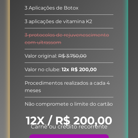
3 Aplicações de Botox
3 aplicações de vitamina K2
3 protocolos de rejuvenescimento
com ultrassom
Valor original:
R$ 3.750,00
Valor no clube:
12x R$ 200,00
Procedimentos realizados a cada 4
meses
Não compromete o limite do cartão
12X / R$ 200,00
Carnê ou crédito recorrente