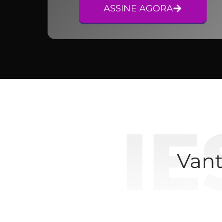
ASSINE AGORA
Van