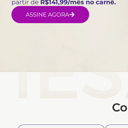
partir de
R$141,99/mês no carnê.
ASSINE AGORA
Co