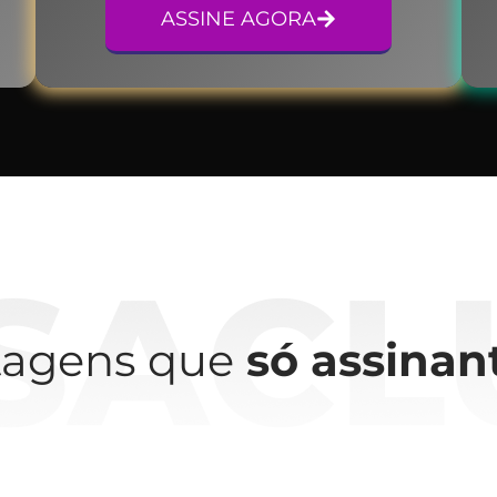
ASSINE AGORA
tagens que
só assinan