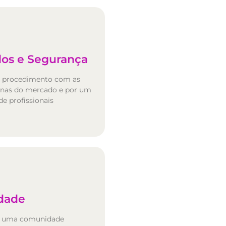
dos e Segurança
o procedimento com as
inas do mercado e por um
de profissionais
dade
e uma comunidade