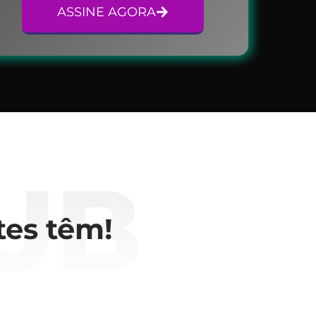
ASSINE AGORA
tes têm!