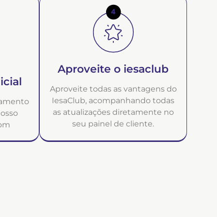
Aproveite o iesaclub
cial
Aproveite todas as vantagens do
IesaClub, acompanhando todas
damento
as atualizações diretamente no
nosso
seu painel de cliente.
som