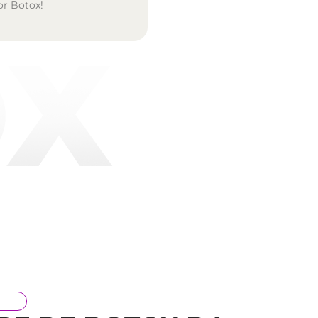
or Botox!