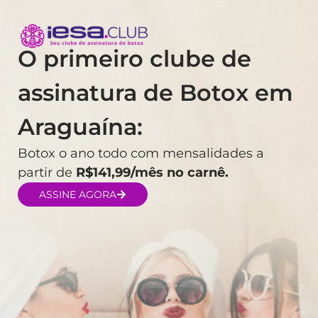
O primeiro clube de
assinatura de Botox em
Araguaína:
Botox o ano todo com mensalidades a
partir de
R$141,99/mês no carnê.
ASSINE AGORA