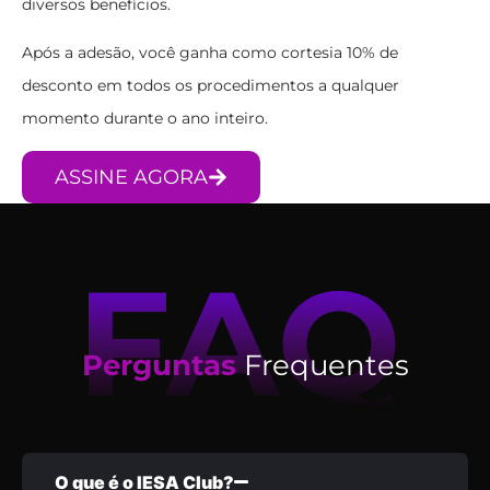
diversos benefícios.
Após a adesão, você ganha como cortesia 10% de
desconto em todos os procedimentos a qualquer
momento durante o ano inteiro.
ASSINE AGORA
Perguntas
Frequentes
O que é o IESA Club?