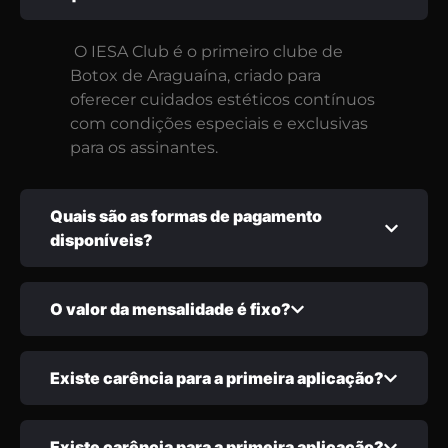
O IESA Club é o primeiro clube de
Botox de Araguaína, criado para
oferecer cuidados estéticos contínuos
com condições especiais e exclusivas
para os assinantes.
Quais são as formas de pagamento
disponíveis?
O valor da mensalidade é fixo?
Existe carência para a primeira aplicação?
Existe carência para a primeira aplicação?