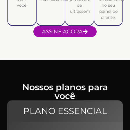
você
de
no seu
ultrassom
painel de
cliente.
ASSINE AGORA
Nossos planos para
você
PLANO ESSENCIAL