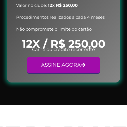
Valor no clube:
12x R$ 250,00
Procedimentos realizados a cada 4 meses
Não compromete o limite do cartão
12X / R$ 250,00
Carnê ou crédito recorrente
ASSINE AGORA