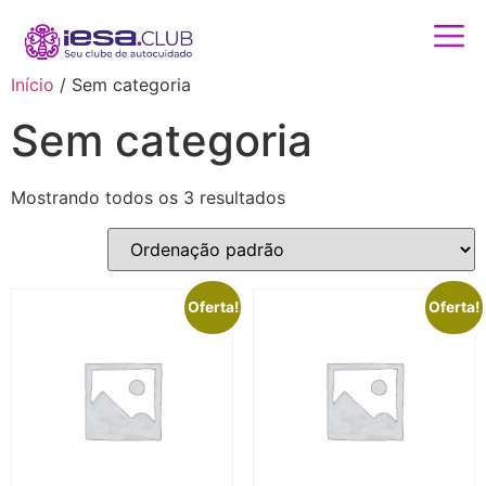
Início
/ Sem categoria
Sem categoria
Mostrando todos os 3 resultados
Oferta!
Oferta!