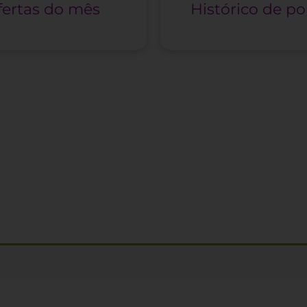
fertas do mês
Histórico de p