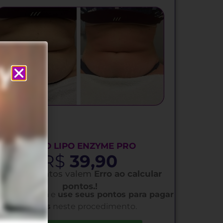
NOVO LIPO ENZYME PRO
R$
39,90
🎁 Seus pontos valem
Erro ao calcular
pontos.!
oveite agora e
use seus pontos para pagar
menos
neste procedimento.