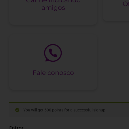
Ganhe indicando
O
amigos
Fale conosco
You will get 500 points for a successful signup.
Entrar